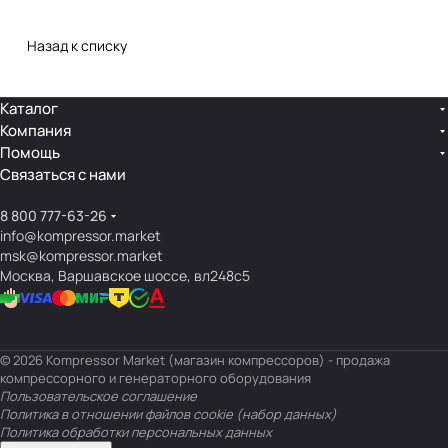
Назад к списку
Каталог
Компания
Помощь
Связаться с нами
8 800 777-63-26
info@kompressor.market
msk@kompressor.market
Москва, Варшавское шоссе, вл248с5
© 2026 Kompressor Market (магазин компрессоров) - продажа
компрессорного и генераторного оборудования
Пользовательское соглашение
Политика в отношении файлов cookie (набор данных)
Политика обработки персональных данных