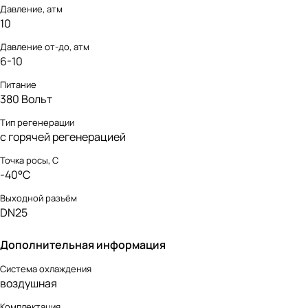
Давление, атм
10
Давление от-до, атм
6-10
Питание
380 Вольт
Тип регенерации
с горячей регенерацией
Точка росы, С
-40°C
Выходной разъём
DN25
Дополнительная информация
Система охлаждения
воздушная
Комплектация